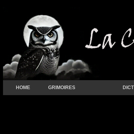
HOME
GRIMOIRES
DIC