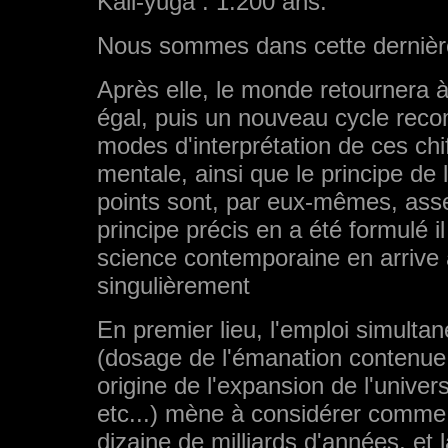
Kali-yuga : 1.200 ans.
Nous sommes dans cette dernièr
Après elle, le monde retournera à 
égal, puis un nouveau cycle recom
modes d'interprétation de ces chif
mentale, ainsi que le principe d
points sont, par eux-mêmes, asse
principe précis en a été formulé il
science contemporaine en arrive à
singulièrement
En premier lieu, l'emploi simulta
(dosage de l'émanation contenue d
origine de l'expansion de l'univer
etc...) mène à considérer comme 
dizaine de milliards d'années, et 