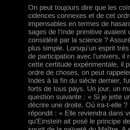
On peut toujours dire que les coï
cidences connexes et de cet ordr
impen­sables en termes de hasard
sages de l'Inde primitive avaient 
considéré par la science ? Assur
plus simple. Lorsqu'un esprit trè
de participation avec l'univers, il 
cette certitude expé­rimentale, il
ordre de choses, on peut rappel
Indes à la fin du siècle dernier, 
forts de tous pays. Un jour, un m
question suivante : « Si je jette u
décrire une droite. Où ira-t-elle ?
répondit : « Elle reviendra dans 
qu'Einstein ait posé le prin­cipe 
sourit de la naïveté du Maître. A 