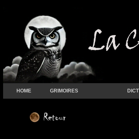
HOME
GRIMOIRES
DIC