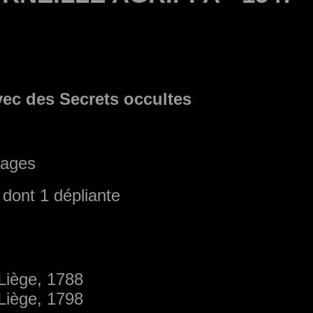
avec des Secrets occultes
pages
 dont 1 dépliante
 Liège, 1788
 Liège, 1798