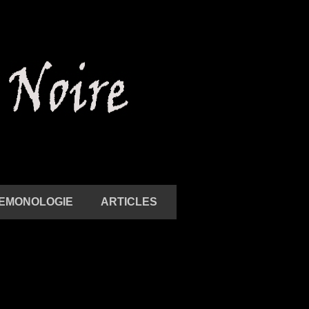
E
MONOLOGIE
A
RTICLES