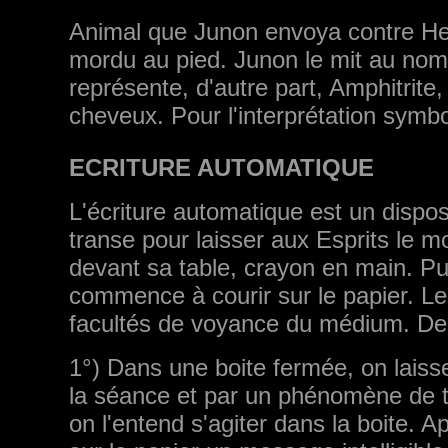
Animal que Junon envoya contre Hercu
mordu au pied. Junon le mit au no
représente, d'autre part, Amphitrite
cheveux. Pour l'interprétation symbo
ECRITURE AUTOMATIQUE
L'écriture automatique est un dispo
transe pour laisser aux Esprits le m
devant sa table, crayon en main. Puis
commence à courir sur le papier. Le
facultés de voyance du médium. Deux
1°) Dans une boite fermée, on laiss
la séance et par un phénomène de tél
on l'entend s'agiter dans la boite. A