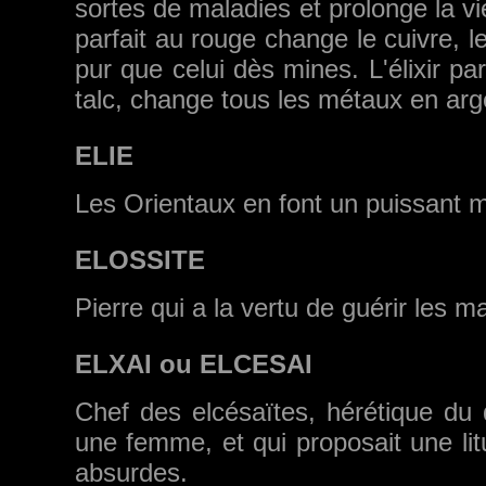
sortes de maladies et prolonge la vie
parfait au rouge change le cuivre, l
pur que celui dès mines. L'élixir par
talc, change tous les mé­taux en arge
ELIE
Les Orientaux en font un puissant m
ELOSSITE
Pierre qui a la vertu de guérir les m
ELXAI ou ELCESAI
Chef des elcésaïtes, hérétique du d
une femme, et qui proposait une litu
absurdes.