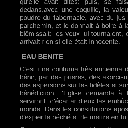
qu'elle avait dites; puis, se fai
dedans,avec une coquille, la valeu
poudre du tabernacle, avec du jus d
parchemin, et le donnait à boire à la
blêmissait; les yeux lui tournaient, 
arrivait rien si elle était innocente.
EAU BENITE
C'est une coutume très an­cienne dan
bénir, par des prières, des exor­cis
des aspersions sur les fidèles et su
bé­nédiction, l'Eglise demande à
serviront, d'é­carter d'eux les embû
monde. Dans les constitutions apos
d'expier le péché et de mettre en fu