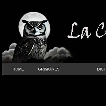
HOME
GRIMOIRES
DIC