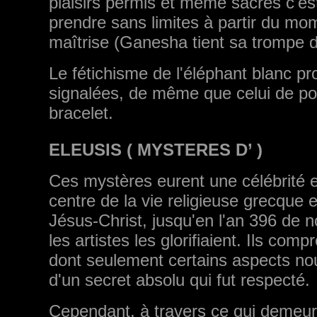
plaisirs permis et même sacrés c'est
prendre sans limites à partir du mo
maîtrise (Ganesha tient sa trompe 
Le fétichisme de l'éléphant blanc pr
signalées, de même que celui de po
bracelet.
ELEUSIS ( MYSTERES D’ )
Ces mystères eurent une célébrité et
centre de la vie religieuse grecque e
Jésus-Christ, jusqu'en l'an 396 de no
les artistes les glorifiaient. Ils com
dont seulement certains aspects no
d'un secret absolu qui fut respecté.
Cependant, à travers ce qui demeure i