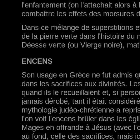
l'enfantement (on l'attachait alors à 
combattre les effets des morsures d
Dans ce mélange de superstitions e
de la pierre verte dans l'histoire du
Déesse verte (ou Vierge noire), mat
ENCENS
Son usage en Grèce ne fut admis qu'
dans les sacrifices aux divinités. L
quand ils le recueillaient et, si perso
jamais dérobé, tant il était considé
mythologie judéo-chrétienne a repri
l'on voit l'encens brûler dans les égl
Mages en offrande à Jésus (avec l'o
au fond, celle des sacri­fices, mais 