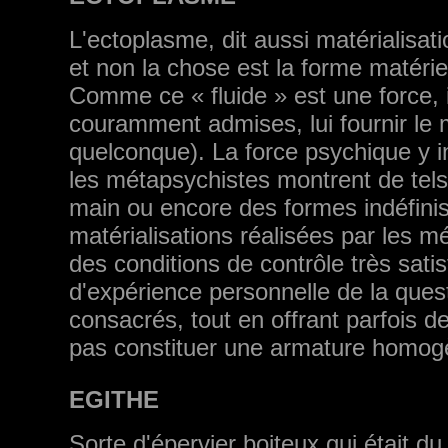
L'ectoplasme, dit aussi matérialisa
et non la chose est la forme matérie
Comme ce « fluide » est une force, il
couramment admises, lui fournir le m
quelconque). La force psychique y in
les métapsychistes montrent de tel
main ou encore des formes indéfinis
matérialisations réalisées par les m
des conditions de con­trôle très sat
d'expérience person­nelle de la ques
consacrés, tout en offrant parfois 
pas constituer une armature homogèn
EGITHE
Sorte d'épervier boiteux qui était d