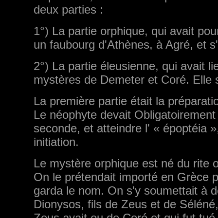
deux parties :
1°) La partie orphique, qui avait pou
un faubourg d'Athènes, à Agré, et s'
2°) La partie éleusienne, qui avait li
mystères de Demeter et Coré. Elle 
La première partie était la préparat
Le néophyte devait Obligatoirement 
seconde, et atteindre l' « époptéia 
initiation.
Le mystère orphique est né du rite 
On le prétendait importé en Grèce p
garda le nom. On s'y soumettait à de
Dionysos, fils de Zeus et de Séléné
Zeus avait eu de Coré et qui fut tué e