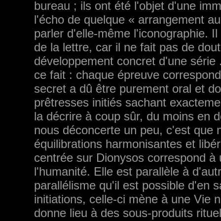
bureau ; ils ont été l'objet d'une im
l'écho de quelque « arrangement au 
parler d'elle-même l'iconographie. Il 
de la lettre, car il ne fait pas de dou
développement concret d'une série .d
ce fait : chaque épreuve correspond 
secret a dû être purement oral et don
prêtresses initiés sachant exactemen
la décrire à coup sûr, du moins en d
nous déconcerte un peu, c'est que 
équilibrations harmonisantes et libéra
centrée sur Dionysos correspond à 
l'humanité. Elle est parallèle à d'aut
parallélisme qu'il est possible d'en
initiations, celle-ci mène à une Vie 
donne lieu à des sous-produits rituels 