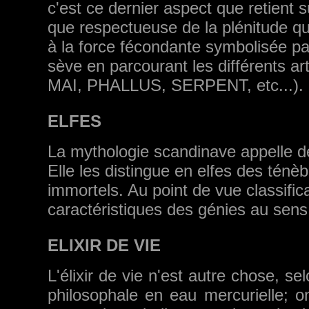
c'est ce dernier aspect que retient su
que respectueuse de la plénitude qu'i
à la force fécondante symbolisée par
sève en parcourant les différents a
MAI, PHALLUS, SERPENT, etc...).
ELFES
La mythologie scandinave appelle d
Elle les distingue en elfes des ténèb
immortels. Au point de vue classifica
caractéristiques des génies au sens
ELIXIR DE VIE
L'élixir de vie n'est au­tre chose, se
philosophale en eau mercurielle; on 