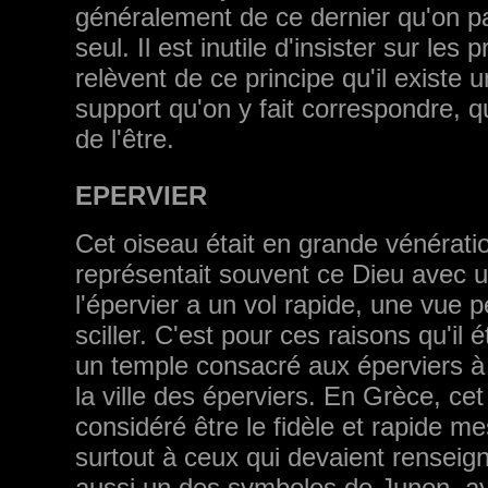
généralement de ce dernier qu'on p
seul. Il est inutile d'insister sur l
relèvent de ce prin­cipe qu'il existe 
support qu'on y fait correspondre, qu
de l'être.
EPERVIER
Cet oiseau était en grande vénératio
représentait souvent ce Dieu avec un
l'épervier a un vol rapide, une vue pe
sciller. C'est pour ces raisons qu'il 
un temple consacré aux éper­viers à 
la ville des éperviers. En Grèce, cet 
considéré être le fidèle et rapide me
surtout à ceux qui devaient renseigne
aussi un des symboles de Junon, ay