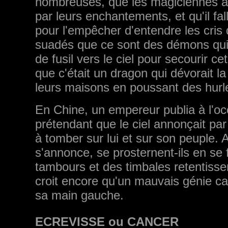
nombreuses, que les magiciennes avai
par leurs enchantements, et qu'il fal
pour l'empêcher d'entendre les cris
suadés que ce sont des démons qui d
de fusil vers le ciel pour secourir ce
que c'était un dragon qui dévorait la
leurs maisons en poussant des hurl
En Chine, un empereur publia à l'occ
prétendant que le ciel annonçait p
à tomber sur lui et sur son peuple. 
s'annonce, se prosternent-ils en se f
tambours et des timbales retentisse
croit encore qu'un mauvais génie cac
sa main gauche.
ECREVISSE ou CANCER