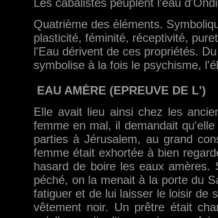
Les cabalistes peuplent l'eau d'Ondi
Quatrième des éléments. Symbolique
plasticité, féminité, réceptivité, pure
l'Eau dérivent de ces propriétés. Du
symbolise à la fois le psychisme, l'él
EAU AMÈRE (EPREUVE DE L')
Elle avait lieu ainsi chez les anc
femme en mal, il de­mandait qu'elle 
parties à Jérusalem, au grand consi
femme était exhortée à bien regar­
hasard de boire les eaux amères. Si 
péché, on la menait à la porte du Sa
fatiguer et de lui laisser le loisir 
vêtement noir. Un prêtre était cha