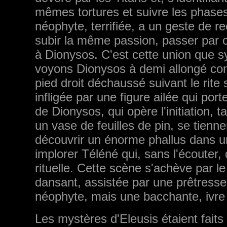
mêmes tortures et suivre les phases
néophyte, terrifiée, a un geste de re
subir la même passion, passer par ce
à Dionysos. C'est cette union que 
voyons Dionysos à demi allongé contr
pied droit déchaussé suivant le rite 
infligée par une figure ailée qui porte
de Dionysos, qui opère l'ini­tiation, 
un vase de feuilles de pin, se tienn
découvrir un énorme phallus dans un
implorer Téléné qui, sans l'écouter, d
rituelle. Cette scène s'achève par le
dansant, assistée par une prêtresse 
néophyte, mais une bacchante, ivre d
Les mystères d'Eleusis étaient faits 