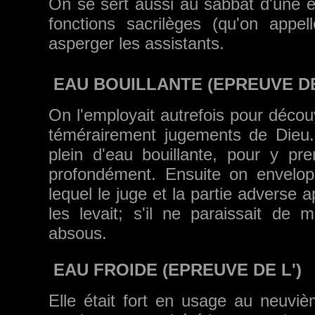
On se sert aussi au sabbat d'une eau
fonc­tions sacrilèges (qu'on app
asperger les assis­tants.
EAU BOUILLANTE (EPREUVE D
On l'employait autrefois pour découvr
témé­rairement jugements de Dieu.
plein d'eau bouillante, pour y p
profondément. Ensuite on envelop
lequel le juge et la partie adverse 
les levait; s'il ne paraissait de 
absous.
EAU FROIDE (EPREUVE DE L')
Elle était fort en usage au neuviè