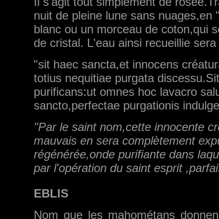
Il s'agit tout simplement de rosée.T
nuit de pleine lune sans nuages,en "
blanc ou un morceau de coton,qui s
de cristal. L'eau ainsi recueillie se
"sit haec sancta,et innocens créatur
totius nequitiae purgata discessu.S
purificans:ut omnes hoc lavacro salut
sancto,perfectae purgationis indul
"Par le saint nom,cette innocente cr
mauvais en sera complètement expul
régénérée,onde purifiante dans laqu
par l'opération du saint esprit ,par
EBLIS
Nom que les mahométans donnent 