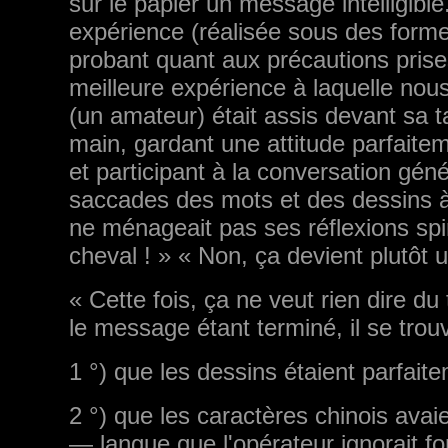
sur le papier un message intelligibl
expérience (réalisée sous des forme
probant quant aux précautions prises
meilleure expérience à laquelle nou
(un amateur) était assis devant sa ta
main, gardant une attitude parfaitem
et participant à la conversation géné
saccades des mots et des dessins à la
ne ménageait pas ses réflexions spiri
cheval ! » « Non, ça devient plutôt 
« Cette fois, ça ne veut rien dire du 
le message étant terminé, il se trouv
1 °) que les dessins étaient parfai­
2 °) que les caractères chinois avai
— langue que l'opérateur ignorait f