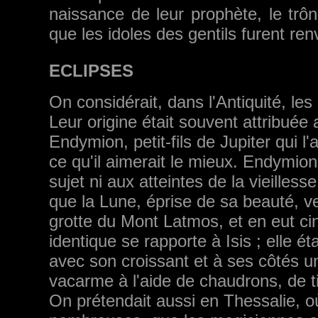
naissance de leur prophète, le trône
que les idoles des gentils furent re
ECLIPSES
On considérait, dans l'Antiquité, l
Leur origine était souvent attribuée 
Endymion, petit-fils de Jupiter qui l
ce qu'il aimerait le mieux. Endymion 
sujet ni aux atteintes de la vieilles
que la Lune, éprise de sa beauté, ven
grotte du Mont Latmos, et en eut cin
identique se rapporte à Isis ; elle éta
avec son croissant et à ses côtés u
vacarme à l'aide de chaudrons, de ti
On prétendait aussi en Thessalie, o