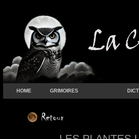
HOME
GRIMOIRES
DIC
LES PLANTES 