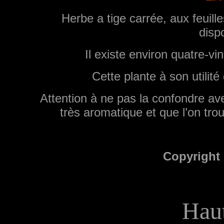
Herbe a tige carrée, aux feuill
disp
Il existe environ quatre-vi
Cette plante à son utilité
Attention à ne pas la confondre ave
très aromatique et que l’on tr
Copyright 
Haut