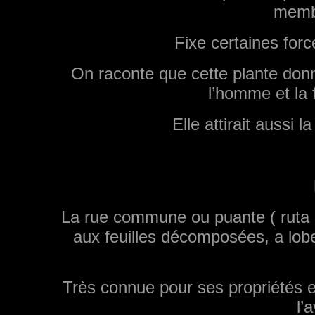
memb
Fixe certaines forc
On raconte que cette plante donn
l’homme et la
Elle attirait aussi l
La rue commune ou puante ( ruta g
aux feuilles décomposées, a lobe
Très connue pour ses propriétés
l’