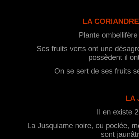
LA CORIANDRE (
Plante ombellifère
Ses fruits verts ont une désagr
possèdent il on
On se sert de ses fruits 
LA
Il en existe 2
La Jusquiame noire, ou poclée, mo
sont jaunât