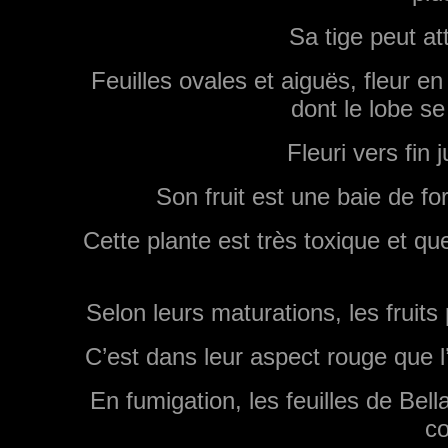
Sa tige peut at
Feuilles ovales et aiguës, fleur e
dont le lobe se
Fleuri vers fin j
Son fruit est une baie de fo
Cette plante est très toxique et q
Selon leurs maturations, les fruits
C’est dans leur aspect rouge que l’o
En fumigation, les feuilles de Bell
co