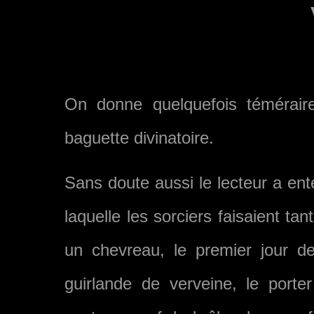
On donne quelquefois témérai
baguette divinatoire.
Sans doute aussi le lecteur a ent
laquelle les sorciers faisaient tan
un chevreau, le pre­mier jour de
guirlande de verveine, le porte