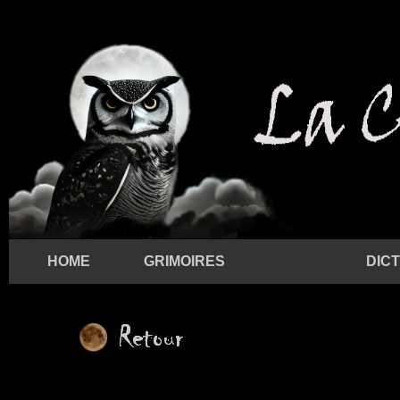
HOME
GRIMOIRES
DIC