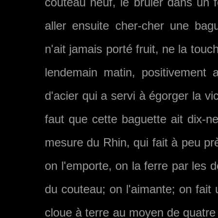
couteau neuf, le brûler dans un 
aller ensuite cher-cher une bag
n'ait jamais porté fruit, ne la tou­
lendemain matin, positivement 
d'acier qui a servi à égorger la v
faut que cette baguette ait dix-n
mesure du Rhin, qui fait à peu pr
on l'emporte, on la ferre par les 
du couteau; on l'aimante; on fait
cloue à terre au moyen de quatre c